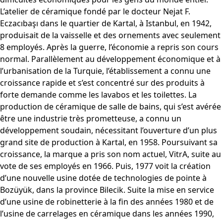
L’atelier de céramique fondé par le docteur Nejat F.
Eczacıbaşı dans le quartier de Kartal, à Istanbul, en 1942,
produisait de la vaisselle et des ornements avec seulement
8 employés. Après la guerre, l’économie a repris son cours
normal. Parallèlement au développement économique et à
l’urbanisation de la Turquie, l’établissement a connu une
croissance rapide et s’est concentré sur des produits à
forte demande comme les lavabos et les toilettes. La
production de céramique de salle de bains, qui s’est avérée
être une industrie très prometteuse, a connu un
développement soudain, nécessitant l’ouverture d’un plus
grand site de production à Kartal, en 1958. Poursuivant sa
croissance, la marque a pris son nom actuel, VitrA, suite au
vote de ses employés en 1966. Puis, 1977 voit la création
d’une nouvelle usine dotée de technologies de pointe à
Bozüyük, dans la province Bilecik. Suite la mise en service
d’une usine de robinetterie à la fin des années 1980 et de
l’usine de carrelages en céramique dans les années 1990,