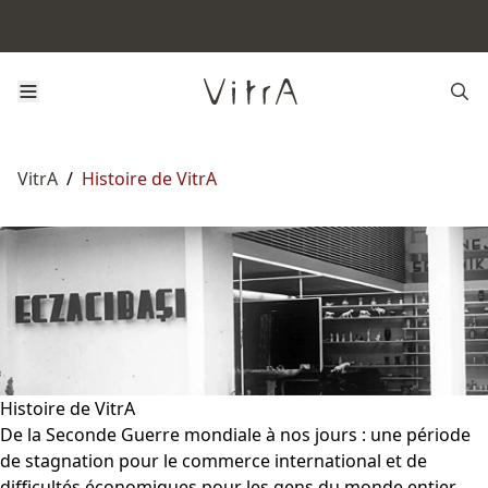
VitrA
/
Histoire de VitrA
Histoire de VitrA
De la Seconde Guerre mondiale à nos jours : une période
de stagnation pour le commerce international et de
difficultés économiques pour les gens du monde entier.