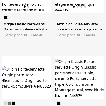
Origin Classic Porte-serviette 45 cm
Archiplan Porte-serviette avec étagère en céramique
Origin ClassicPorte-serviette 45 cm, chromé Montage mural - Avec kit de fixat
Porte serviette avec étagère en céra
Code produit : A44548
Code produit : A44006