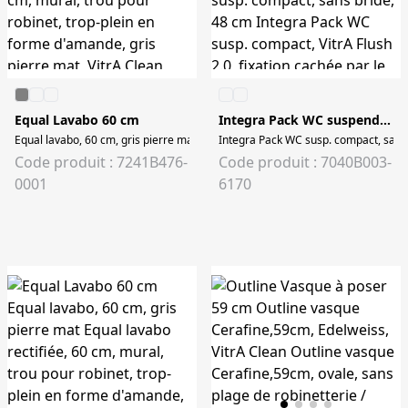
Equal Lavabo 60 cm
Integra Pack WC suspendu compact sans bride
Equal lavabo, 60 cm, gris pierre mat Equal lavabo, 60 cm, mural, trou pour rob
Integra Pack WC susp. compact, sans b
Code produit : 7241B476-
Code produit : 7040B003-
0001
6170