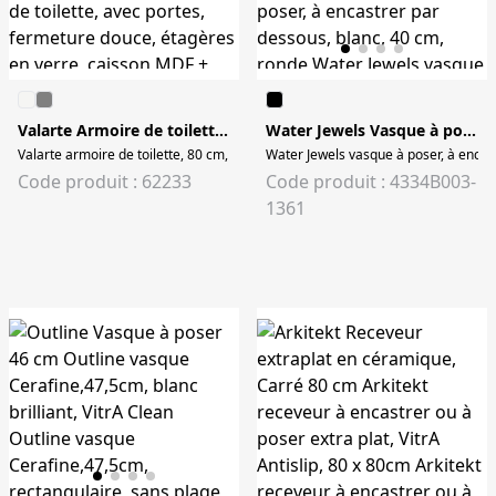
Valarte Armoire de toilette 78 cm
Water Jewels Vasque à poser/encastrée/à encastrer par dessous 40 cm
Water Jewels vasque à poser, à encas
Code produit : 62233
Code produit : 4334B003-
1361