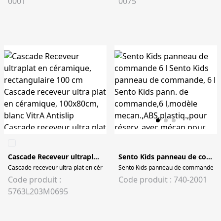
0001
0075
Cascade Receveur ultraplat en céramique, rectangulaire 100 cm
Sento Kids panneau de commande 6 l
Cascade receveur ultra plat en céramique, 100x80cm, blanc VitrA Antislip Cas
Sento Kids panneau de commande, 6 l
Code produit :
Code produit : 740-2001
5763L203M0695