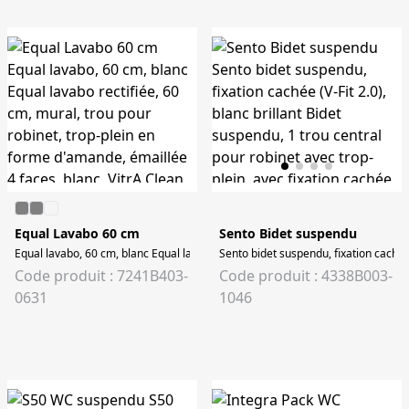
Equal Lavabo 60 cm
Sento Bidet suspendu
Equal lavabo, 60 cm, blanc Equal lavabo rectifiée, 60 cm, mural, trou pour rob
Sento bidet suspendu, fixation cachée (
Code produit : 7241B403-
Code produit : 4338B003-
0631
1046