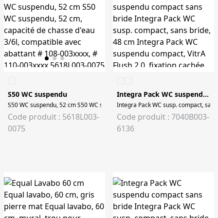
S50 WC suspendu
Integra Pack WC suspendu compact sans bride
S50 WC suspendu, 52 cm S50 WC suspendu, 52 cm, capacité de chasse d'eau 3
Integra Pack WC susp. compact, sans b
Code produit : 5618L003-
Code produit : 7040B003-
0075
6136