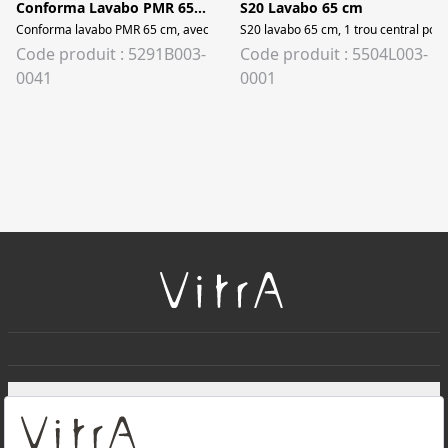
Conforma Lavabo PMR 65 cm
S20 Lavabo 65 cm
S20 lavabo 65 cm, 1 trou central pour 
Code produit : 5291B003-
Code produit : 5504L003-
0041
0001
+
À PROPOS DE NOUS