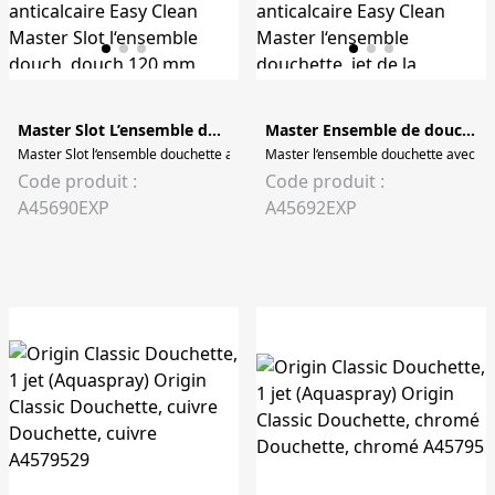
Master Slot L’ensemble douchette
Master Ensemble de douchette 1 jet
Master Slot l‘ensemble douchette avec 3 jets et fonction anticalcaire Easy Cl
Master l‘ensemble douchette avec 1 je
Code produit :
Code produit :
A45690EXP
A45692EXP