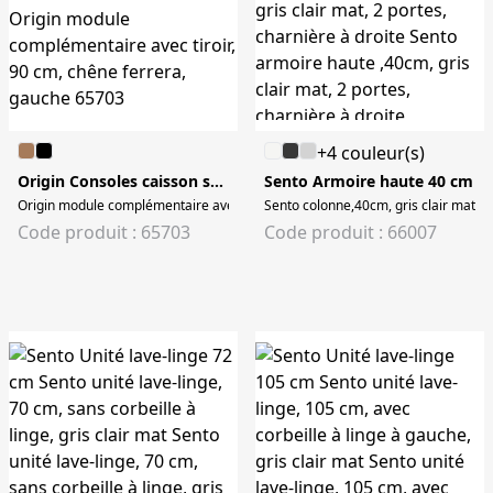
+4 couleur(s)
Origin Consoles caisson seul avec 2 tiroirs 90 cm
Sento Armoire haute 40 cm
Origin module complémentaire avec tiroir, 90 cm, chêne ferrera, gauche
Sento colonne,40cm, gris clair mat, 2
Code produit : 65703
Code produit : 66007