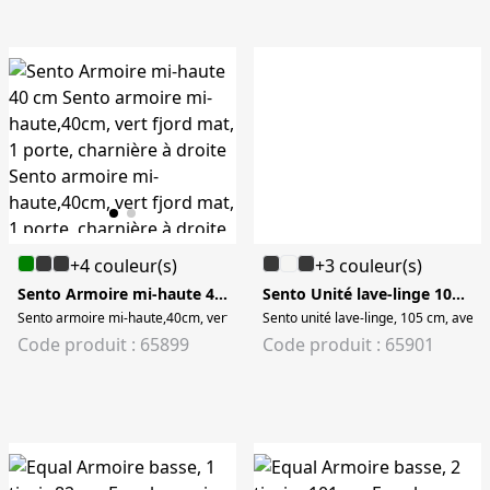
+4 couleur(s)
+3 couleur(s)
Sento Armoire mi-haute 40 cm
Sento Unité lave-linge 105 cm
Sento armoire mi-haute,40cm, vert fjord mat, 1 porte, charnière à droite Sen
Sento unité lave-linge, 105 cm, avec c
Code produit : 65899
Code produit : 65901