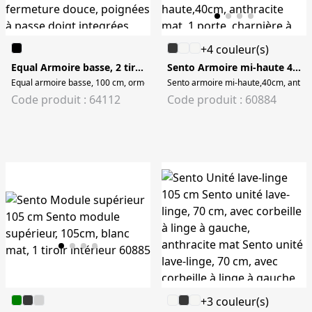
+4 couleur(s)
Equal Armoire basse, 2 tiroirs 101 cm
Sento Armoire mi-haute 40 cm
Equal armoire basse, 100 cm, orme Equal armoire basse, mural, 2 tiroirs ave
Sento armoire mi-haute,40cm, anthrac
Code produit : 64112
Code produit : 60884
+3 couleur(s)