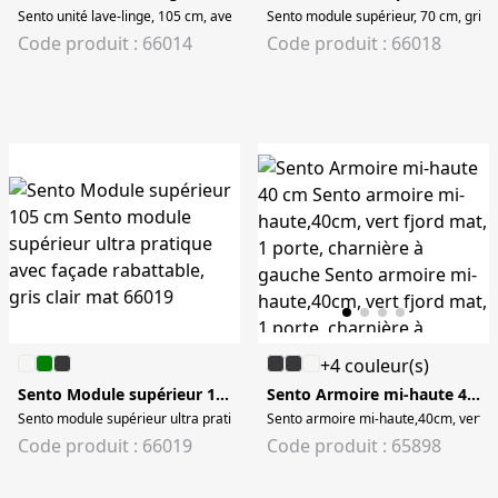
Sento unité lave-linge, 105 cm, avec corbeille à linge à droite, gris clair mat S
Sento module supérieur, 70 cm, gris c
Code produit : 66014
Code produit : 66018
+4 couleur(s)
Sento Module supérieur 105 cm
Sento Armoire mi-haute 40 cm
Sento module supérieur ultra pratique avec façade rabattable, gris clair mat
Sento armoire mi-haute,40cm, vert fj
Code produit : 66019
Code produit : 65898