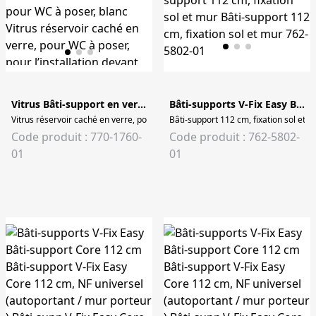
Vitrus Bâti-support en verre pour WC au sol
Bâti-supports V-Fix Easy Bâti-support 112 cm
Vitrus réservoir caché en verre, pour WC à poser, blanc Vitrus réservoir cach
Bâti-support 112 cm, fixation sol et m
Code produit : 770-1760-
Code produit : 762-5802-
01
01