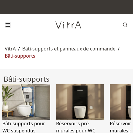
VitrA
/
Bâti-supports et panneaux de commande
/
Bâti-supports
Bâti-supports
Bâti-supports pour
Réservoirs pré-
Réservoirs
WC suspendus
murales pour WC
murales p