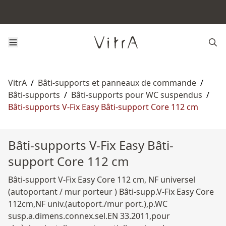
VitrA
/
Bâti-supports et panneaux de commande
/
Bâti-supports
/
Bâti-supports pour WC suspendus
/
Bâti-supports V-Fix Easy Bâti-support Core 112 cm
Bâti-supports V-Fix Easy Bâti-
support Core 112 cm
Bâti-support V-Fix Easy Core 112 cm, NF universel
(autoportant / mur porteur ) Bâti-supp.V-Fix Easy Core
112cm,NF univ.(autoport./mur port.),p.WC
susp.a.dimens.connex.sel.EN 33.2011,pour