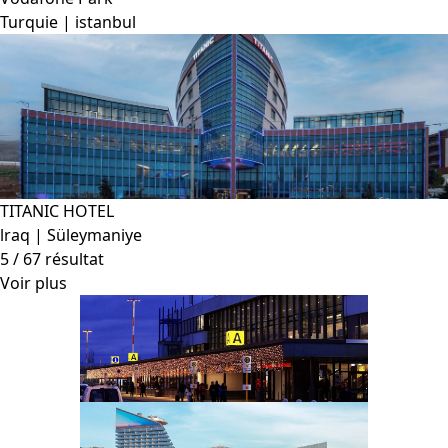
Turquie | istanbul
TITANIC HOTEL
lraq | Süleymaniye
5
/ 67 résultat
Voir plus