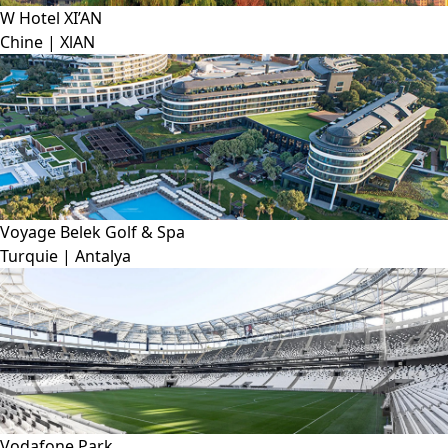
W Hotel XI’AN
Chine | XlAN
Voyage Belek Golf & Spa
Turquie | Antalya
Vodafone Park