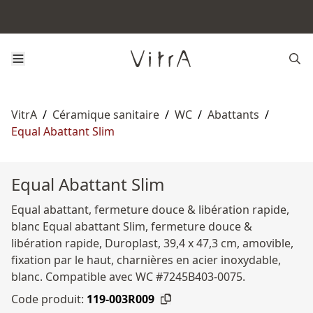
VitrA
/
Céramique sanitaire
/
WC
/
Abattants
/
Equal Abattant Slim
Equal Abattant Slim
Equal abattant, fermeture douce & libération rapide,
blanc Equal abattant Slim, fermeture douce &
libération rapide, Duroplast, 39,4 x 47,3 cm, amovible,
fixation par le haut, charnières en acier inoxydable,
blanc. Compatible avec WC #7245B403-0075.
Code produit:
119-003R009