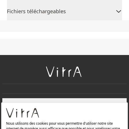
Fichiers téléchargeables
+
À PROPOS DE NOUS
+
Produits