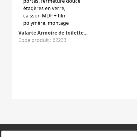
Valarte Armoire de toilette 78 cm
Code produit : 62233