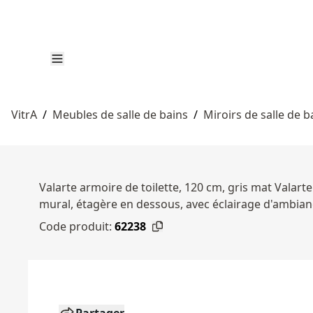
VitrA
/
Meubles de salle de bains
/
Miroirs de salle de b
Valarte armoire de toilette, 120 cm, gris mat Valar
mural, étagère en dessous, avec éclairage d'ambianc
Code produit:
62238