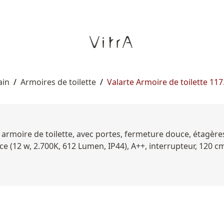
ain
/
Armoires de toilette
/
Valarte Armoire de toilette 11
te armoire de toilette, avec portes, fermeture douce, étagè
e (12 w, 2.700K, 612 Lumen, IP44), A++, interrupteur, 120 cm