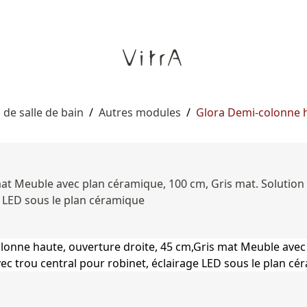
de salle de bain
/
Autres modules
/
Glora Demi-colonne h
at Meuble avec plan céramique, 100 cm, Gris mat. Solution 
e LED sous le plan céramique