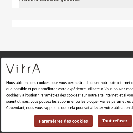
À PROPOS DE NOUS
Produits
Politique de confidentialité et politique de p
Politique environnementale |