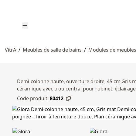
VitrA
/
Meubles de salle de bains
/
Modules de meubles 
Demi-colonne haute, ouverture droite, 45 cm,Gris m
céramique avec trou central pour robinet, éclairag
Code produit:
80412