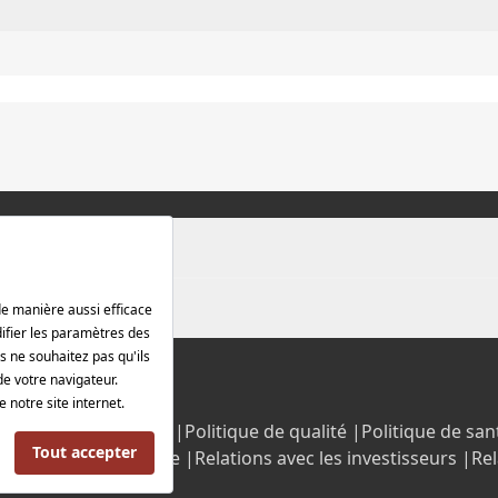
rotection des données |
Politique de qualité |
Politique de sant
Politique énergétique |
Relations avec les investisseurs |
Rel