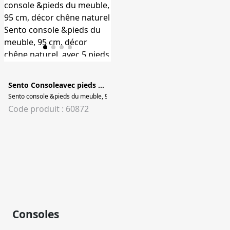
Sento Consoleavec pieds du meuble 95 cm
Sento console &pieds du meuble, 95 cm, décor chêne naturel Sento console &
Code produit : 60872
Consoles