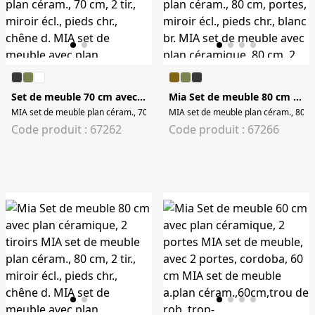
Set de meuble 70 cm avec plan céramique, 2 tiroirs
Mia Set de meuble 80 cm avec plan céramique, 2 portes
MIA set de meuble plan céram., 70 cm, 2 tir., miroir écl., pieds chr., chêne d
MIA set de meuble plan céram., 80 cm,
Code produit : 67262
Code produit : 67266