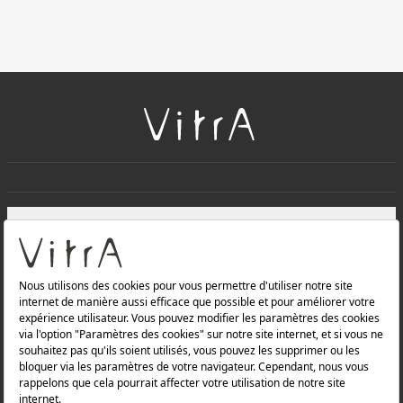
+
À PROPOS DE NOUS
+
Produits
Politique de confidentialité et politique de protection des
données |