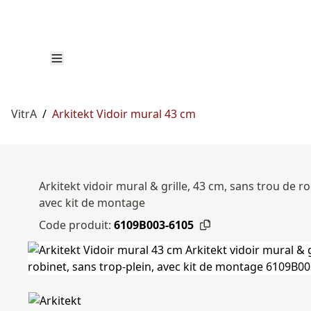
VitrA
/
Arkitekt Vidoir mural 43 cm
Arkitekt vidoir mural & grille, 43 cm, sans trou de r
avec kit de montage
Code produit:
6109B003-6105