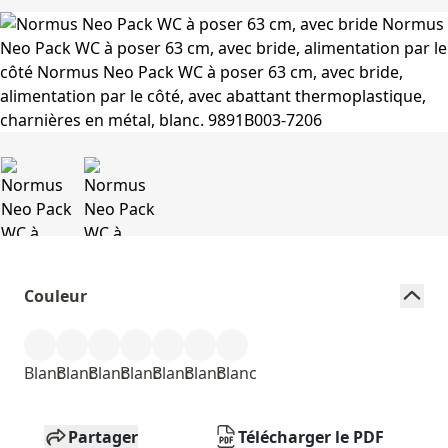
Couleur
Blanc
Blanc
Blanc
Blanc
Blanc
Blanc
Blanc
Partager
Télécharger le PDF