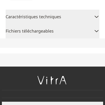
Caractéristiques techniques
Fichiers téléchargeables