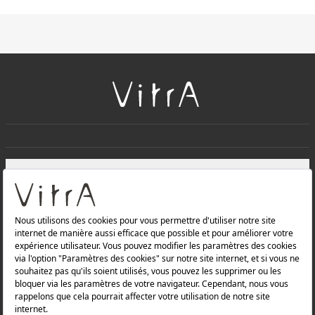
+
À PROPOS DE NOUS
+
Produits
Politique de confidentialité et politique de protection des
données |