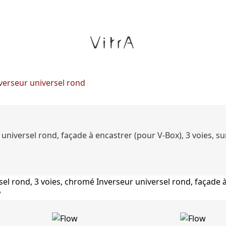
nverseur universel rond
r universel rond, façade à encastrer (pour V-Box), 3 voies,