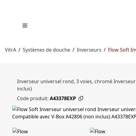
VitrA
/
Systèmes de douche
/
Inverseurs
/
Flow Soft I
Inverseur universel rond, 3 voies, chromé Inverseu
inclus)
Code produit:
A43378EXP