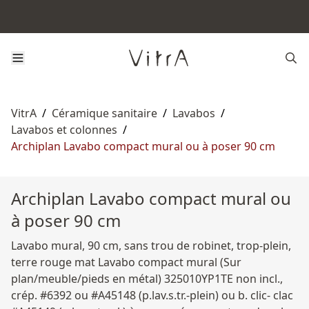
VitrA
/
Céramique sanitaire
/
Lavabos
/
Lavabos et colonnes
/
Archiplan Lavabo compact mural ou à poser 90 cm
Archiplan Lavabo compact mural ou
à poser 90 cm
Lavabo mural, 90 cm, sans trou de robinet, trop-plein,
terre rouge mat Lavabo compact mural (Sur
plan/meuble/pieds en métal) 325010YP1TE non incl.,
crép. #6392 ou #A45148 (p.lav.s.tr.-plein) ou b. clic- clac