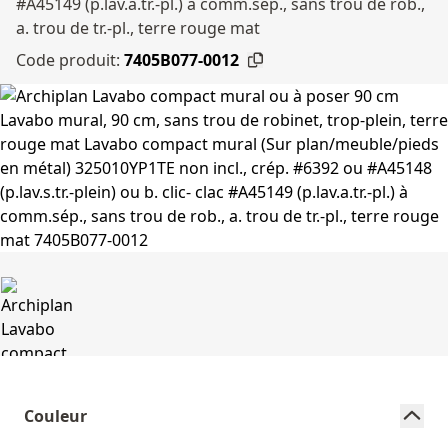
#A45149 (p.lav.a.tr.-pl.) à comm.sép., sans trou de rob.,
a. trou de tr.-pl., terre rouge mat
Code produit:
7405B077-0012
Couleur