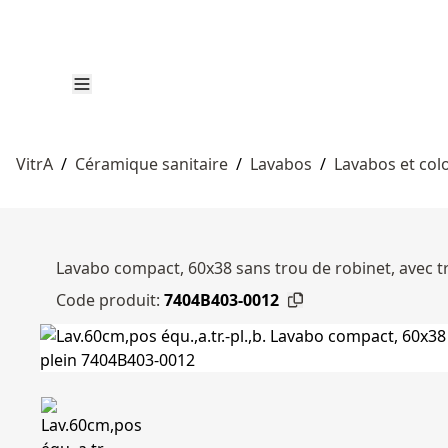
VitrA
/
Céramique sanitaire
/
Lavabos
/
Lavabos et col
Lavabo compact, 60x38 sans trou de robinet, avec tr
Code produit:
7404B403-0012