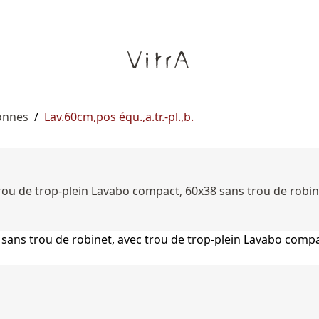
onnes
/
Lav.60cm,pos équ.,a.tr.-pl.,b.
ou de trop-plein Lavabo compact, 60x38 sans trou de robine