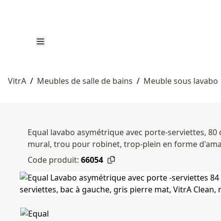
VitrA
/
Meubles de salle de bains
/
Meuble sous lavabo
Equal lavabo asymétrique avec porte-serviettes, 80 c
mural, trou pour robinet, trop-plein en forme d'am
Code produit:
66054