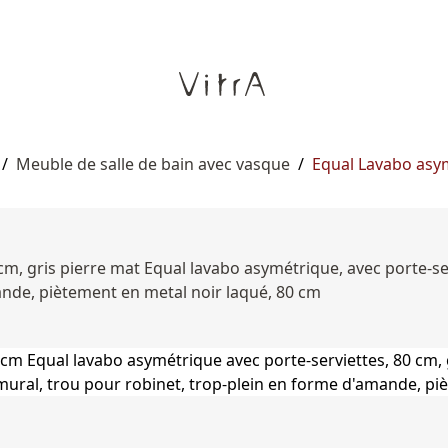
/
Meuble de salle de bain avec vasque
/
Equal Lavabo asym
m, gris pierre mat Equal lavabo asymétrique, avec porte-serv
ande, piètement en metal noir laqué, 80 cm