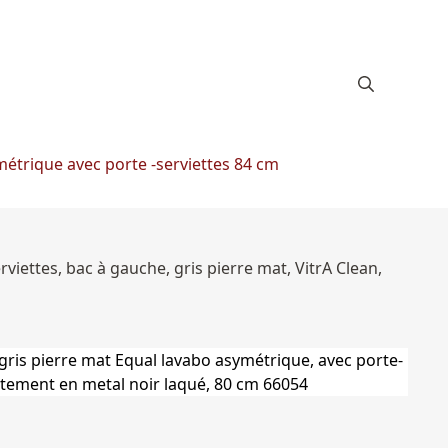
étrique avec porte -serviettes 84 cm
iettes, bac à gauche, gris pierre mat, VitrA Clean,