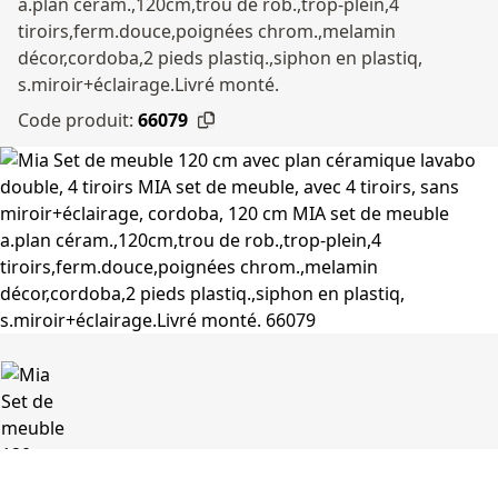
a.plan céram.,120cm,trou de rob.,trop-plein,4
tiroirs,ferm.douce,poignées chrom.,melamin
décor,cordoba,2 pieds plastiq.,siphon en plastiq,
s.miroir+éclairage.Livré monté.
Code produit:
66079