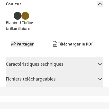
Couleur
Blanc
Anthracite
Chêne
brillant
brillant
doré
Partager
Télécharger le PDF
Caractéristiques techniques
Fichiers téléchargeables