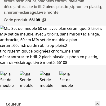
tiroirs,ferm.douce,poignées chrom.,melamin
décor,anthracite brill.,2 pieds plastiq.,siphon en plastiq,
s.miroir+éclairage.Livré monté.
Code produit:
66108
Couleur