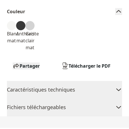
Couleur
Blanc
Anthracite
Gris
mat
mat
clair
mat
Partager
Télécharger le PDF
Caractéristiques techniques
Fichiers téléchargeables