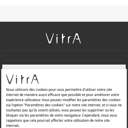
+
À PROPOS DE NOUS
+
Produits
Politique de confidentialité et politique de protection des
données |