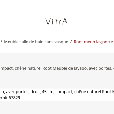
/
Meuble salle de bain sans vasque
/
Root meub.lav,porte 
ompact, chêne naturel Root Meuble de lavabo, avec portes, 