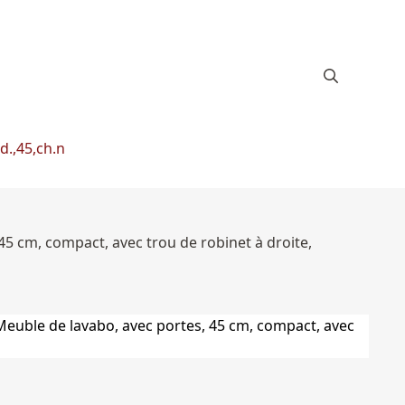
d.,45,ch.n
45 cm, compact, avec trou de robinet à droite,