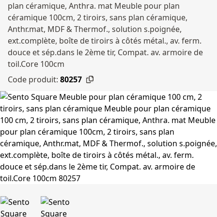
plan céramique, Anthra. mat Meuble pour plan
céramique 100cm, 2 tiroirs, sans plan céramique,
Anthr.mat, MDF & Thermof., solution s.poignée,
ext.complète, boîte de tiroirs à côtés métal., av. ferm.
douce et sép.dans le 2ème tir, Compat. av. armoire de
toil.Core 100cm
Code produit:
80257