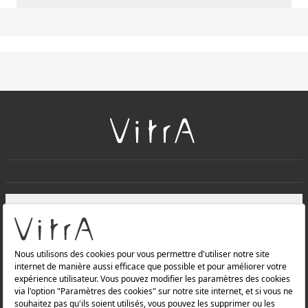
+
À PROPOS DE NOUS
+
Produits