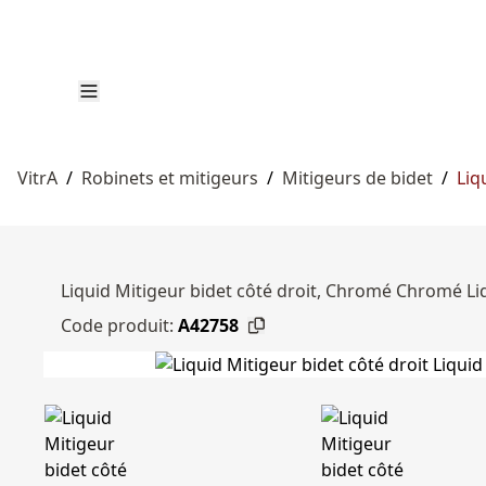
VitrA
/
Robinets et mitigeurs
/
Mitigeurs de bidet
/
Liq
Liquid Mitigeur bidet côté droit, Chromé Chromé Li
Code produit:
A42758