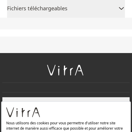
Fichiers téléchargeables
+
À PROPOS DE NOUS
+
Produits