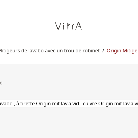
itigeurs de lavabo avec un trou de robinet
/
Origin Mitigeu
re