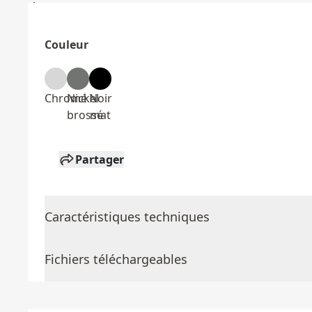
Couleur
Chromé
Nickel
Noir
brossé
mat
Partager
Caractéristiques techniques
Fichiers téléchargeables