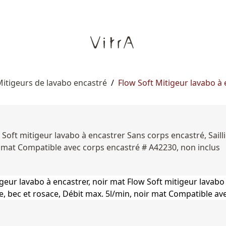
itigeurs de lavabo encastré
/
Flow Soft Mitigeur lavabo à
w Soft mitigeur lavabo à encastrer Sans corps encastré, Sai
r mat Compatible avec corps encastré # A42230, non inclus