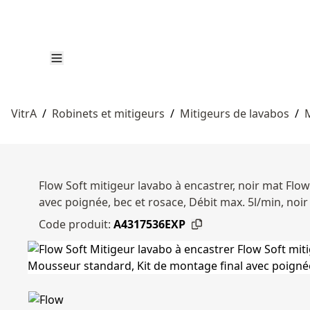
VitrA
/
Robinets et mitigeurs
/
Mitigeurs de lavabos
/
M
Flow Soft mitigeur lavabo à encastrer, noir mat Flo
avec poignée, bec et rosace, Débit max. 5l/min, noi
Code produit:
A4317536EXP