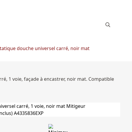
atique douche universel carré, noir mat
é, 1 voie, façade à encastrer, noir mat. Compatible