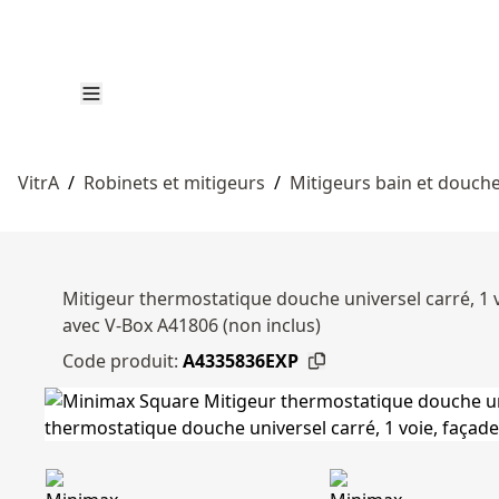
VitrA
/
Robinets et mitigeurs
/
Mitigeurs bain et douch
Mitigeur thermostatique douche universel carré, 1 v
avec V-Box A41806 (non inclus)
Code produit:
A4335836EXP