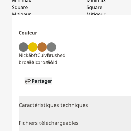
Couleur
Nickel
Soft
Cuivre
Brushed
brossé
Gold
brossé
Gold
Partager
Caractéristiques techniques
Fichiers téléchargeables