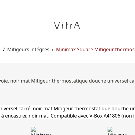
e
/
Mitigeurs intégrés
/
Minimax Square Mitigeur thermost
oie, noir mat Mitigeur thermostatique douche universel carr