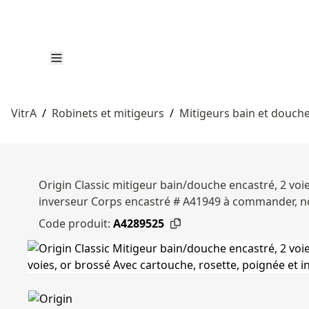
VitrA
/
Robinets et mitigeurs
/
Mitigeurs bain et douch
Origin Classic mitigeur bain/douche encastré, 2 voi
inverseur Corps encastré # A41949 à commander, no
Code produit:
A4289525