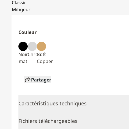
Couleur
Noir
Chromé
Soft
mat
Copper
Partager
Caractéristiques techniques
Fichiers téléchargeables