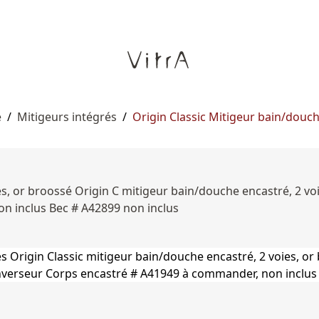
e
/
Mitigeurs intégrés
/
Origin Classic Mitigeur bain/douch
es, or broossé Origin C mitigeur bain/douche encastré, 2 vo
n inclus Bec # A42899 non inclus