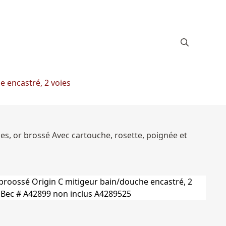
e encastré, 2 voies
ies, or brossé Avec cartouche, rosette, poignée et