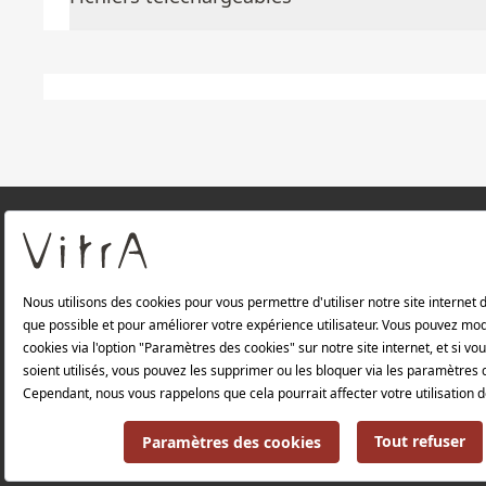
À PROPOS DE NOUS
Produits
Politique de confidentialité et politique de p
Politique environnementale |