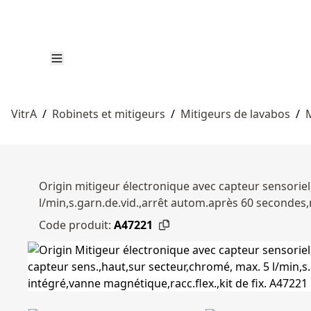
VitrA
/
Robinets et mitigeurs
/
Mitigeurs de lavabos
/
M
Origin mitigeur électronique avec capteur sensoriel,
l/min,s.garn.de.vid.,arrêt autom.après 60 secondes
Code produit:
A47221