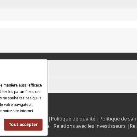
rotection des données |
Politique de qualité |
Politique de sant
Politique énergétique |
Relations avec les investisseurs |
Rel