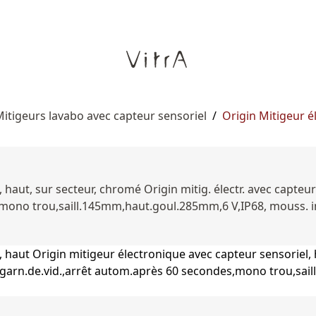
itigeurs lavabo avec capteur sensoriel
/
Origin Mitigeur é
 haut, sur secteur, chromé Origin mitig. électr. avec capteu
,mono trou,saill.145mm,haut.goul.285mm,6 V,IP68, mouss. int