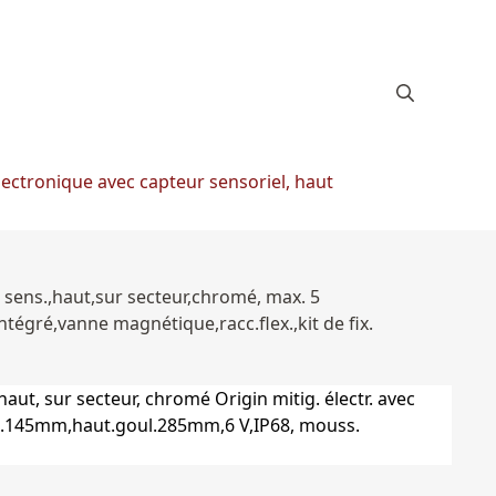
lectronique avec capteur sensoriel, haut
r sens.,haut,sur secteur,chromé, max. 5
égré,vanne magnétique,racc.flex.,kit de fix.