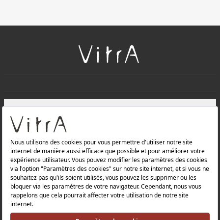
+
À PROPOS DE NOUS
+
Produits
Politique de confidentialité et politique de protection des
données |
Politique de qualité |