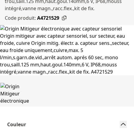
trou,saill.125 mm,haut.goul.140mm,6 V, IP68,mouss
intégré,vanne magn.,racc.flex.,kit de fix.
Code produit:
A4721529
Couleur