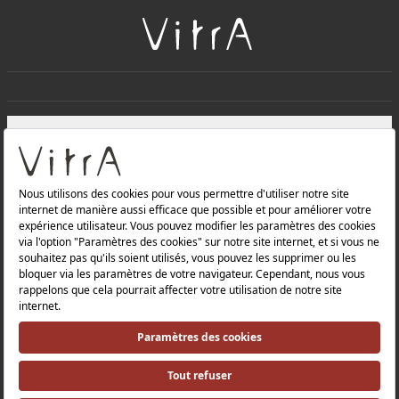
+
À PROPOS DE NOUS
+
Produits
Politique de confidentialité et politique de protection des
données |
Politique de qualité |
Politique de santé et de sécurité au travail |
Mentions légales |
Politique environnementale |
Politique énergétique |
Relations avec les investisseurs |