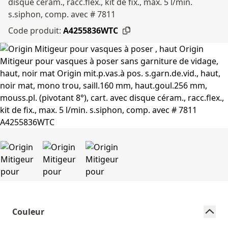
disque céram., racc.flex., kit de fix., max. 5 l/min.
s.siphon, comp. avec # 7811
Code produit:
A4255836WTC
Couleur