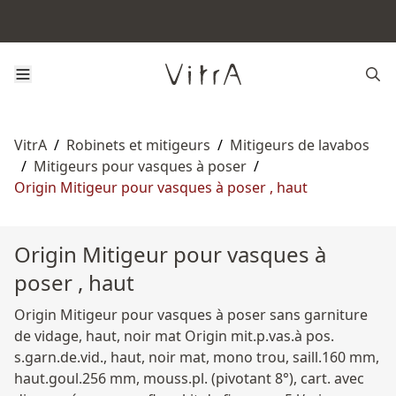
VitrA
/
Robinets et mitigeurs
/
Mitigeurs de lavabos
/
Mitigeurs pour vasques à poser
/
Origin Mitigeur pour vasques à poser , haut
Origin Mitigeur pour vasques à
poser , haut
Origin Mitigeur pour vasques à poser sans garniture
de vidage, haut, noir mat Origin mit.p.vas.à pos.
s.garn.de.vid., haut, noir mat, mono trou, saill.160 mm,
haut.goul.256 mm, mouss.pl. (pivotant 8°), cart. avec