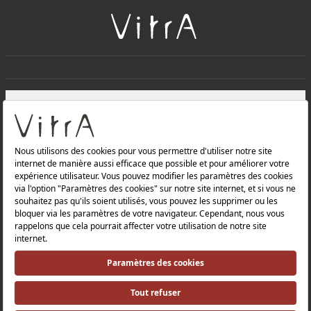
+
À PROPOS DE NOUS
+
Produits
Politique de confidentialité et politique de protection des
données |
Politique de qualité |
Politique de santé et de sécurité au travail |
Mentions légales |
Politique environnementale |
Politique énergétique |
Relations avec les investisseurs |