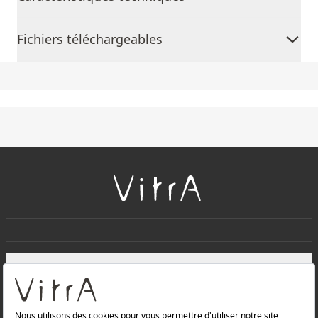
Fichiers téléchargeables
+
À PROPOS DE NOUS
+
Produits