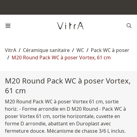
VitrA
/
Céramique sanitaire
/
WC
/
Pack WC à poser
/
M20 Round Pack WC à poser Vortex, 61 cm
M20 Round Pack WC à poser Vortex,
61 cm
M20 Round Pack WC à poser Vortex 61 cm, sortie
horiz. - Forme arrondie en D M20 Round - Pack WC à
poser Vortex 61 cm, sortie horizontale, cuvette en
forme D arrondie, abattant en Duroplast avec
fermeture douce. Mécanisme de chasse 3/6 L inclus.