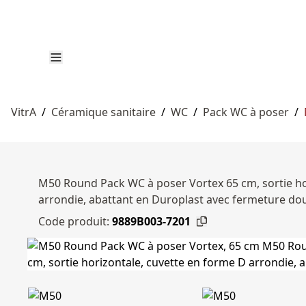
VitrA
/
Céramique sanitaire
/
WC
/
Pack WC à poser
/
M50 Round Pack WC à poser Vortex 65 cm, sortie hor
arrondie, abattant en Duroplast avec fermeture dou
Code produit:
9889B003-7201