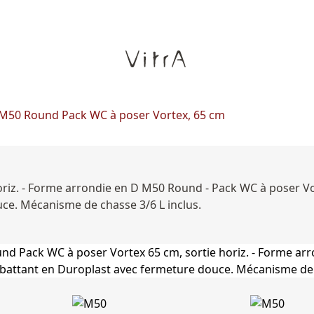
M50 Round Pack WC à poser Vortex, 65 cm
iz. - Forme arrondie en D M50 Round - Pack WC à poser Vor
ce. Mécanisme de chasse 3/6 L inclus.