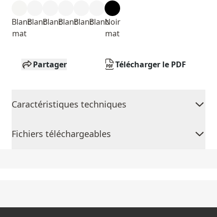
Blanc
Blanc
Blanc
Blanc
Blanc
Blanc
Noir
mat
mat
Partager
Télécharger le PDF
Caractéristiques techniques
Fichiers téléchargeables