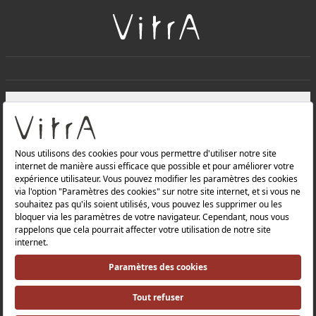
+
À PROPOS DE NOUS
+
Produits
Politique de confidentialité et politique de protection des
données |
Politique de qualité |
Politique de santé et de sécurité au travail |
Mentions légales |
Politique environnementale |
Politique énergétique |
Relations avec les investisseurs |