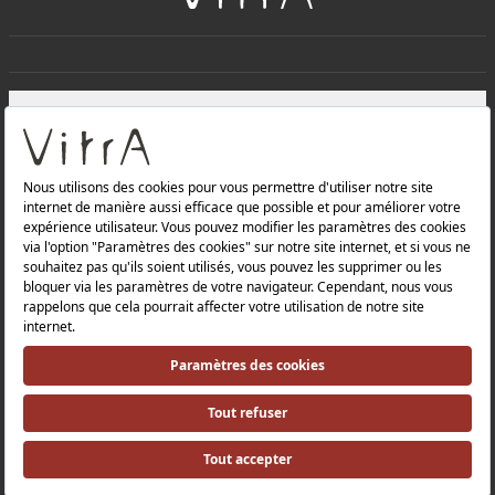
+
À PROPOS DE NOUS
+
Produits
Politique de confidentialité et politique de protection des
données |
Politique de qualité |
Politique de santé et de sécurité au travail |
Mentions légales |
Politique environnementale |
Politique énergétique |
Relations avec les investisseurs |
Relations avec les investisseurs |