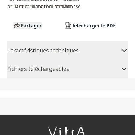
brillant
Gold
brillant
mat
brillant
brillant
brossé
Partager
Télécharger le PDF
Caractéristiques techniques
Fichiers téléchargeables