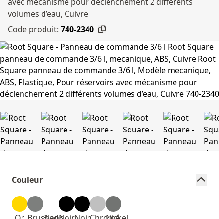
avec mécanisme pour déclenchement 2 différents
volumes d’eau, Cuivre
Code produit:
740-2340
Couleur
Or
Brushed
Blanc
Noir
Noir
Chromé
Nickel