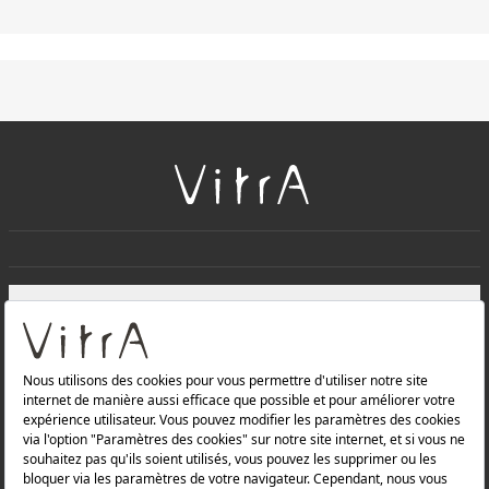
+
À PROPOS DE NOUS
+
Produits