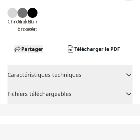
Chromé
Nickel
Noir
brossé
mat
Partager
Télécharger le PDF
Caractéristiques techniques
Fichiers téléchargeables