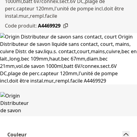
1000ml,batt 6V/connex.sect.6V DC,plage de
perc.capteur 120mm,l'unité de pompe incl.doit être
instal.mur.,rempl.facile
Code produit:
A4469929
Couleur