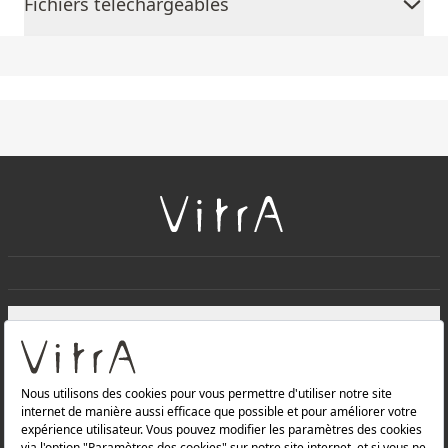
Fichiers téléchargeables
+
À PROPOS DE NOUS
+
Produits