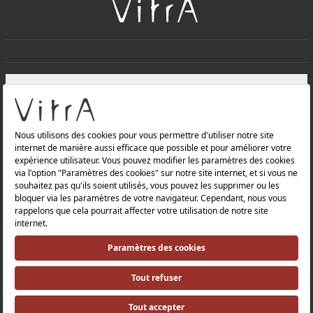
+
À PROPOS DE NOUS
+
Produits
Politique de confidentialité et politique de protection des
données |
Politique de qualité |
Politique de santé et de sécurité au travail |
Mentions légales |
Politique environnementale |
Politique énergétique |
Relations avec les investisseurs |
Relations avec les investisseurs |