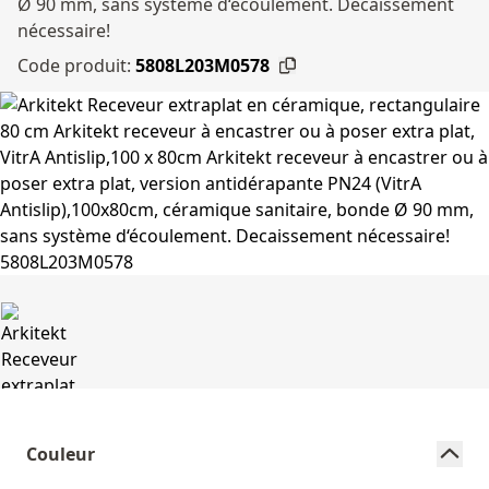
Ø 90 mm, sans système d‘écoulement. Decaissement
nécessaire!
Code produit:
5808L203M0578
Couleur