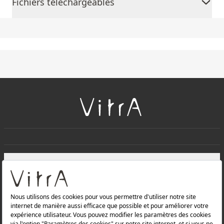
Fichiers téléchargeables
+
À PROPOS DE NOUS
+
Produits