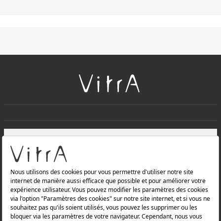
+
À PROPOS DE NOUS
+
Produits