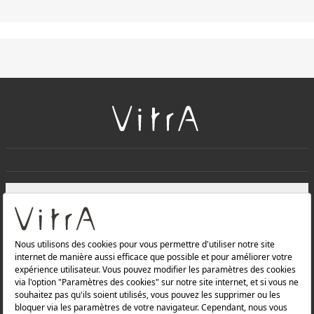
+
À PROPOS DE NOUS
+
Produits