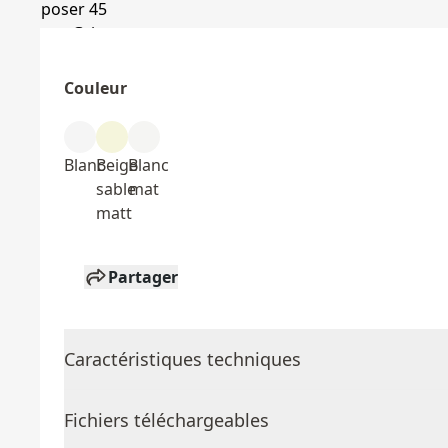
Couleur
Blanc
Beige
Blanc
sable
mat
matt
Partager
Caractéristiques techniques
Fichiers téléchargeables