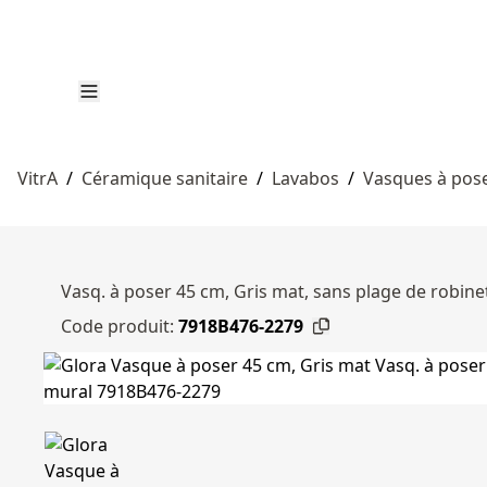
VitrA
/
Céramique sanitaire
/
Lavabos
/
Vasques à pos
Vasq. à poser 45 cm, Gris mat, sans plage de robin
Code produit:
7918B476-2279