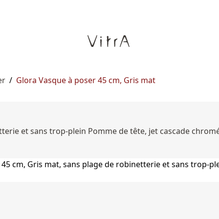
er
/
Glora Vasque à poser 45 cm, Gris mat
etterie et sans trop-plein Pomme de tête, jet cascade chro