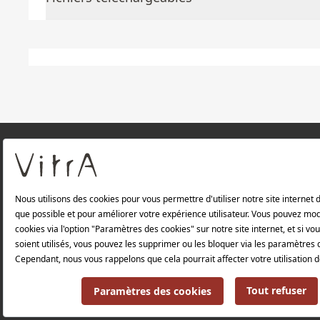
À PROPOS DE NOUS
Produits
Politique de confidentialité et politique de p
Politique environnementale |