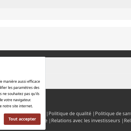
rotection des données |
Politique de qualité |
Politique de sant
Politique énergétique |
Relations avec les investisseurs |
Rel