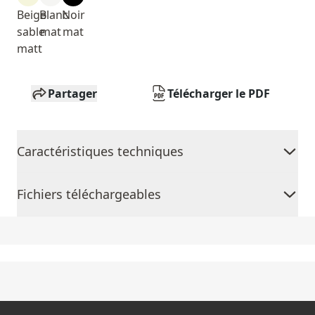
Beige
Blanc
Noir
sable
mat
mat
matt
Partager
Télécharger le PDF
Caractéristiques techniques
Fichiers téléchargeables