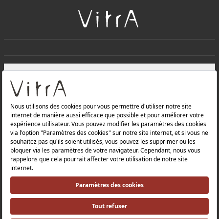
+
À PROPOS DE NOUS
+
Produits
Politique de confidentialité et politique de protection des
données |
Politique de qualité |
Politique de santé et de sécurité au travail |
Mentions légales |
Politique environnementale |
Politique énergétique |
Relations avec les investisseurs |